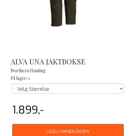
ALVA UNA JAKTBOKSE
Northern Hunting
På lager: 1
1.899,-
LEGG I HANDLEKURV