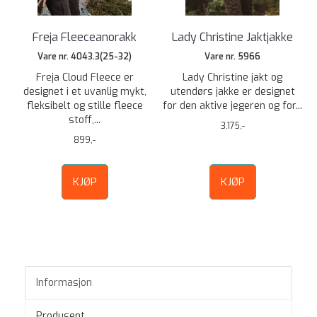
Freja Fleeceanorakk
Lady Christine Jaktjakke
Vare nr. 4043.3(25-32)
Vare nr. 5966
Freja Cloud Fleece er
Lady Christine jakt og
designet i et uvanlig mykt,
utendørs jakke er designet
fleksibelt og stille fleece
for den aktive jegeren og for...
stoff,...
3.175,-
899,-
KJØP
KJØP
Informasjon
Produsent