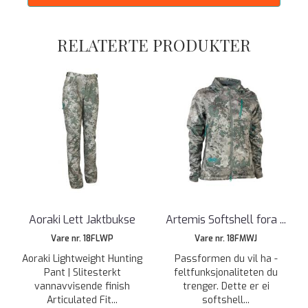
RELATERTE PRODUKTER
Aoraki Lett Jaktbukse
Artemis Softshell fora ...
Vare nr. 18FLWP
Vare nr. 18FMWJ
Aoraki Lightweight Hunting
Passformen du vil ha -
Pant | Slitesterkt
feltfunksjonaliteten du
vannavvisende finish
trenger. Dette er ei
Articulated Fit...
softshell...