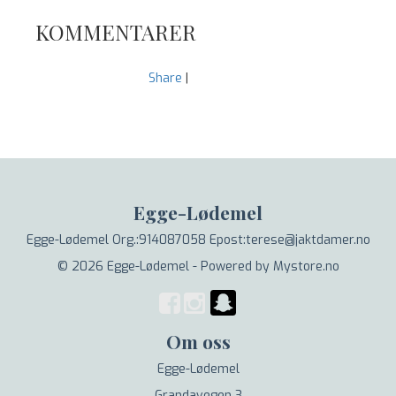
KOMMENTARER
Share
|
Egge-Lødemel
Egge-Lødemel Org.:914087058 Epost:terese@jaktdamer.no
© 2026 Egge-Lødemel - Powered by
Mystore.no
Om oss
Egge-Lødemel
Grandavegen 3