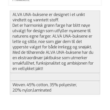
ALVA UNA-buksene er designet i et unikt
vindtett og vanntett stoff.
Det er harmonisk grønn farge har blitt nøye
utvalgt for design som utfyller nyansene til
naturens egne farger. ALVA UNA-buksene er
lette og stille, noe som gjør dem til det
ypperste valget for både innlegg og snøjakt.
Med de tilhørende ALVA UNA-buksene har du
en ekstraordinær jaktbukse som utmerker
smakfullhet, funksjonalitet og ambisjonen for
en vellykket jakt!
Woven. 45% cotton, 35% polyester,
20% nylon,laminated