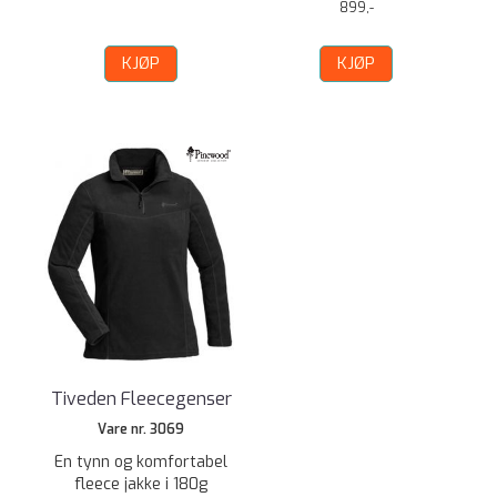
899,-
KJØP
KJØP
Tiveden Fleecegenser
Vare nr. 3069
En tynn og komfortabel
fleece jakke i 180g