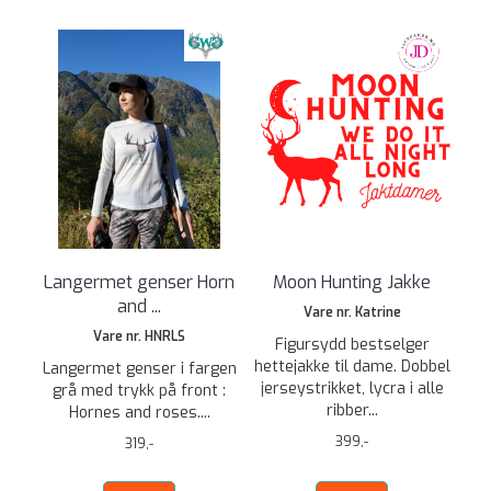
Langermet genser Horn
Moon Hunting Jakke
and ...
Vare nr. Katrine
Vare nr. HNRLS
Figursydd bestselger
hettejakke til dame. Dobbel
Langermet genser i fargen
jerseystrikket, lycra i alle
grå med trykk på front :
ribber...
Hornes and roses....
399,-
319,-