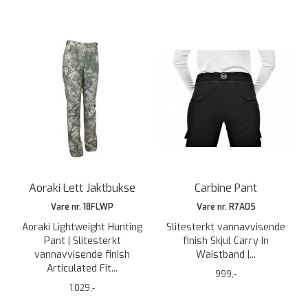
Aoraki Lett Jaktbukse
Carbine Pant
Vare nr. 18FLWP
Vare nr. R7A05
Aoraki Lightweight Hunting
Slitesterkt vannavvisende
Pant | Slitesterkt
finish Skjul Carry In
vannavvisende finish
Waistband |...
Articulated Fit...
999,-
1.029,-