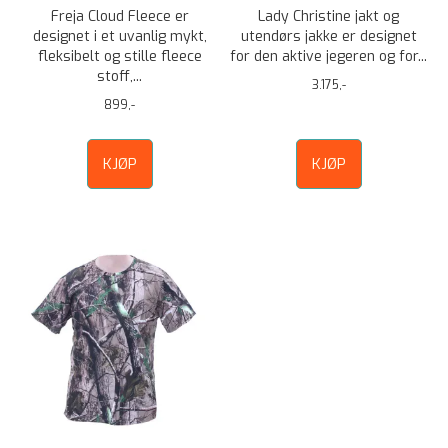
Freja Cloud Fleece er
Lady Christine jakt og
designet i et uvanlig mykt,
utendørs jakke er designet
fleksibelt og stille fleece
for den aktive jegeren og for...
stoff,...
3.175,-
899,-
KJØP
KJØP