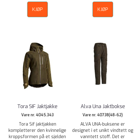
KJØP
KJØP
Tora SIF Jaktjakke
Alva Una Jaktbokse
Vare nr. 4045.343
Vare nr. 40738(48-62)
Tora Sif jaktjakken
ALVA UNA-buksene er
kompletterer den kvinnelige
designet i et unikt vindtett og
kroppsformen på et sjelden
vanntett stoff. Det er