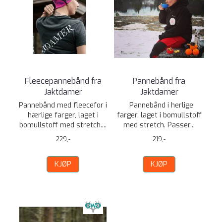
Fleecepannebånd fra
Pannebånd fra
Jaktdamer
Jaktdamer
Pannebånd med fleecefor i
Pannebånd i herlige
hærlige farger, laget i
farger, laget i bomullstoff
bomullstoff med stretch....
med stretch. Passer...
229,-
219,-
KJØP
KJØP