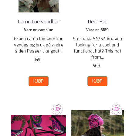
Camo Lue vendbar
Deer Hat
Vare nr. camolue
Vare nr. 6189
Grønn camo lue som kan
Størrelse 56/57 Are you
vendes og bruk på andre
looking for a cool and
siden Passer like godt...
functional hat? This hat
from...
149,-
569,-
KJØP
KJØP