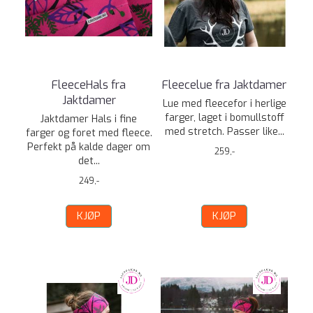
FleeceHals fra
Fleecelue fra Jaktdamer
Jaktdamer
Lue med fleecefor i herlige
farger, laget i bomullstoff
Jaktdamer Hals i fine
med stretch. Passer like...
farger og foret med fleece.
Perfekt på kalde dager om
259,-
det...
249,-
KJØP
KJØP