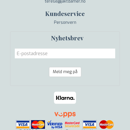
terese@jaktdamer.no
Kundeservice
Personvern
Nyhetsbrev
Meld meg på