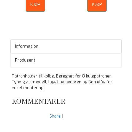
KJØP
KJØP
Informasjon
Produsent
Patronholder til kolbe, Beregnet for 8 kulepatroner.
Tynn glatt modell, laget av neopren og Borrelås for
enkel montering.
KOMMENTARER
Share
|