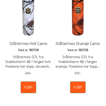
Ståltermos Hvit Camo
Ståltermos Oransje Camo
Vare nr. 180708
Vare nr. 180708
Ståltermos 0,7L fra
Ståltermos 0,7L fra
Stabilotherm AB i fargen hvit.
Stabilotherm AB i fargen
Flaskene har kopp, skrukork...
oransje. Flaskene har kopp,...
349,-
349,-
KJØP
KJØP